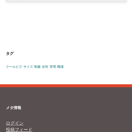
タグ
クールビズ
サイズ
制服
女性
管理
職場
メタ情報
ログイン
投稿フィード