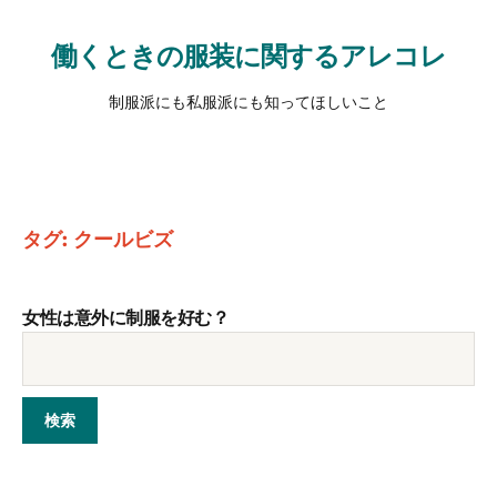
働くときの服装に関するアレコレ
制服派にも私服派にも知ってほしいこと
タグ:
クールビズ
女性は意外に制服を好む？