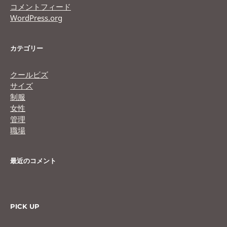
コメントフィード
WordPress.org
カテゴリー
クールビズ
サイズ
制服
女性
管理
職場
最近のコメント
PICK UP